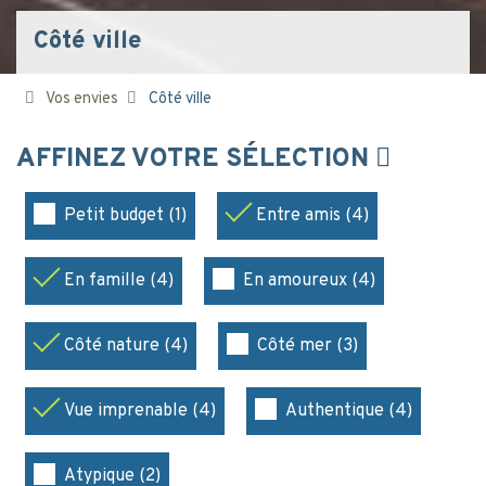
Côté ville
Vos envies
Côté ville
AFFINEZ VOTRE SÉLECTION
Petit budget (1)
Entre amis (4)
En famille (4)
En amoureux (4)
Côté nature (4)
Côté mer (3)
Vue imprenable (4)
Authentique (4)
Atypique (2)