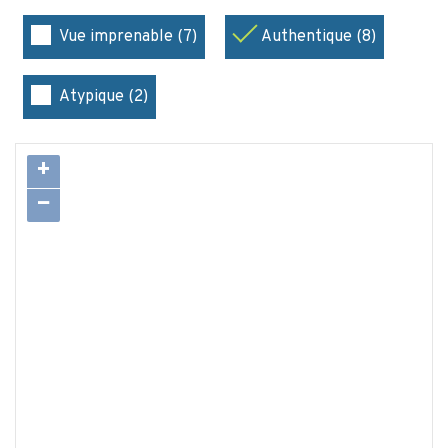
Vue imprenable (7)
Authentique (8)
Atypique (2)
+
−