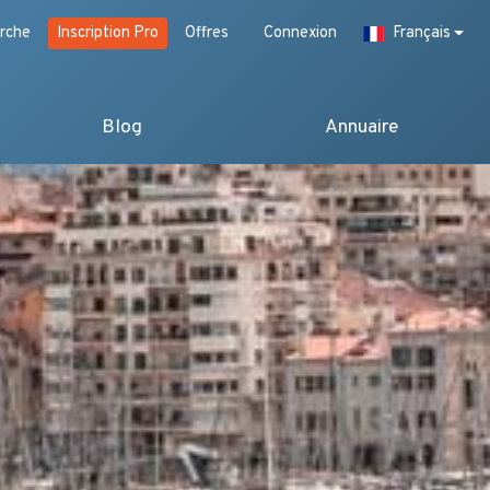
rche
Inscription Pro
Offres
Connexion
Français
Blog
Annuaire