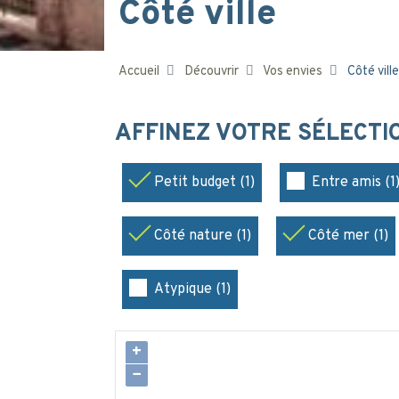
Côté ville
Accueil
Découvrir
Vos envies
Côté ville
AFFINEZ VOTRE SÉLECT
Petit budget (1)
Entre amis (1
Côté nature (1)
Côté mer (1)
Atypique (1)
+
−