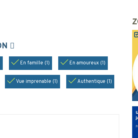
Z
ION
)
En famille (1)
En amoureux (1)
Vue imprenable (1)
Authentique (1)