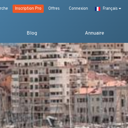
rche
Inscription Pro
Offres
Connexion
Français
Blog
Annuaire