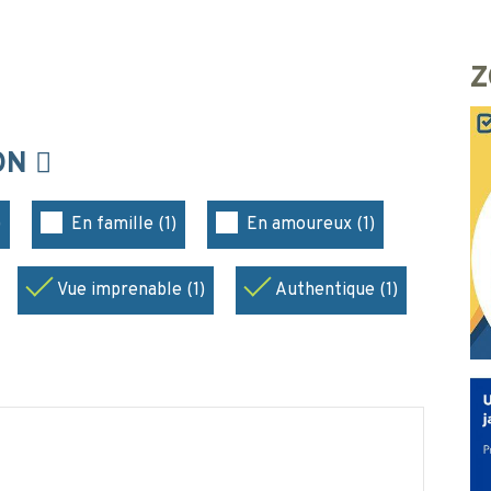
Z
ION
)
En famille (1)
En amoureux (1)
Vue imprenable (1)
Authentique (1)