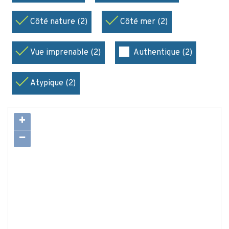
Côté nature (2)
Côté mer (2)
Vue imprenable (2)
Authentique (2)
Atypique (2)
+
−