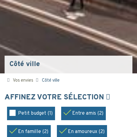
Côté ville
Vos envies
Côté ville
AFFINEZ VOTRE SÉLECTION
Petit budget (1)
Entre amis (2)
En famille (2)
En amoureux (2)