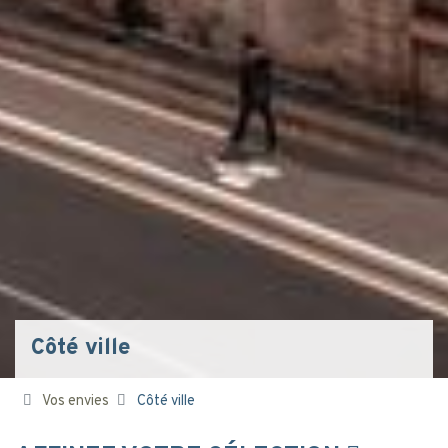
Côté ville
Vos envies
Côté ville