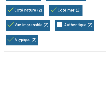
Côté nature (2)
Côté mer (2)
Vue imprenable (2)
Authentique (2)
Atypique (2)