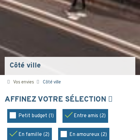
Côté ville
Vos envies
Côté ville
AFFINEZ VOTRE SÉLECTION
Petit budget (1)
Entre amis (2)
En famille (2)
En amoureux (2)