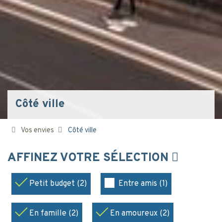
Côté ville
Vos envies
Côté ville
AFFINEZ VOTRE SÉLECTION
Petit budget (2)
Entre amis (1)
En famille (2)
En amoureux (2)