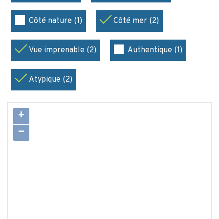
Côté nature (1)
Côté mer (2)
Vue imprenable (2)
Authentique (1)
Atypique (2)
+
−