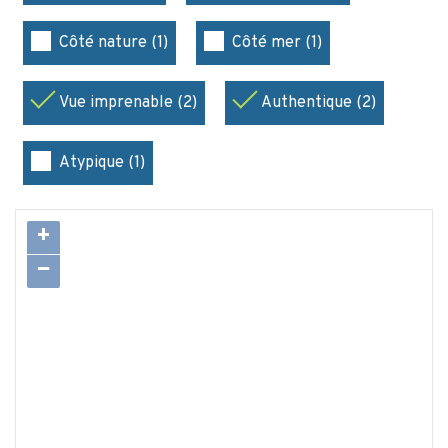
Côté nature (1)
Côté mer (1)
Vue imprenable (2)
Authentique (2)
Atypique (1)
+
−