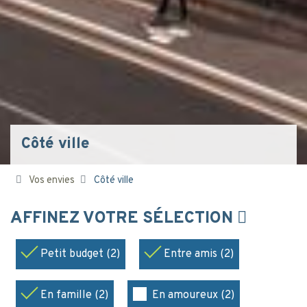
Côté ville
Vos envies
Côté ville
AFFINEZ VOTRE SÉLECTION
Petit budget (2)
Entre amis (2)
En famille (2)
En amoureux (2)