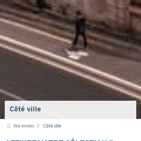
Côté ville
Vos envies
Côté ville