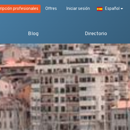
ripción profesionales
Offres
Iniciar sesión
Español
Blog
Directorio