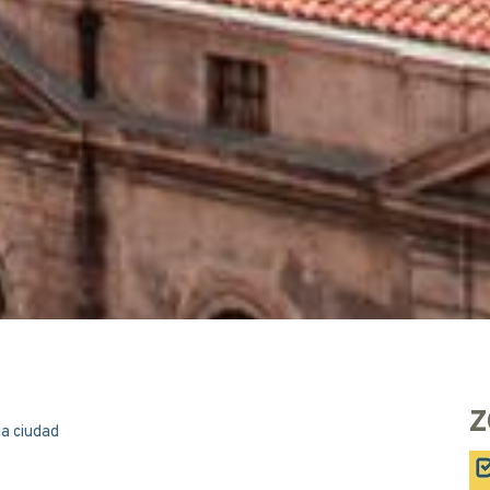
Z
la ciudad