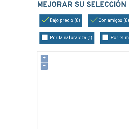
MEJORAR SU SELECCIÓN
Bajo precio (8)
Con amigos (8)
Por la naturaleza (1)
Por el ma
+
−