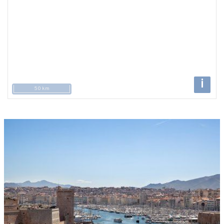
i
50 km