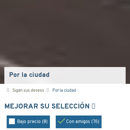
Por la ciudad
Sigan sus deseos
Por la ciudad
MEJORAR SU SELECCIÓN
Bajo precio (8)
Con amigos (76)