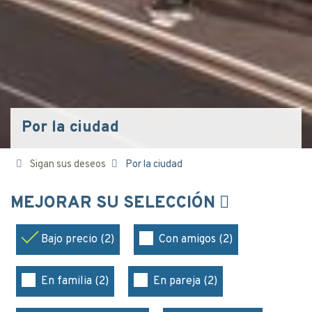
Por la ciudad
Sigan sus deseos
Por la ciudad
MEJORAR SU SELECCIÓN
Bajo precio (2)
Con amigos (2)
En familia (2)
En pareja (2)