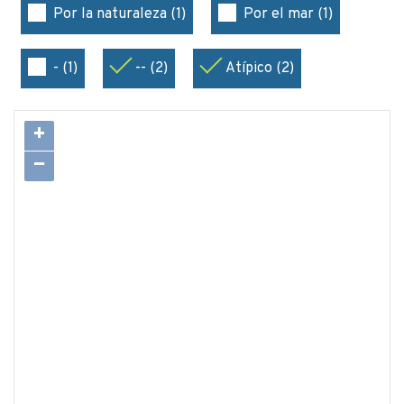
Por la naturaleza (1)
Por el mar (1)
- (1)
-- (2)
Atípico (2)
+
−