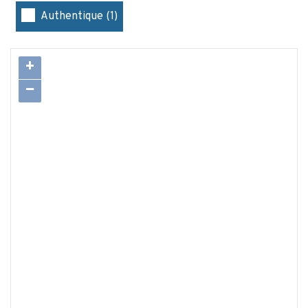
Authentique (1)
+
−