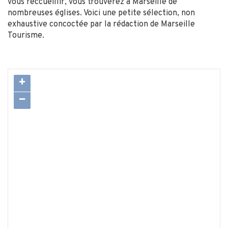
vous reccueillir, vous trouverez à Marseille de
nombreuses églises. Voici une petite sélection, non
exhaustive concoctée par la rédaction de Marseille
Tourisme.
+
−