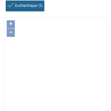
Authentique (1)
+
−