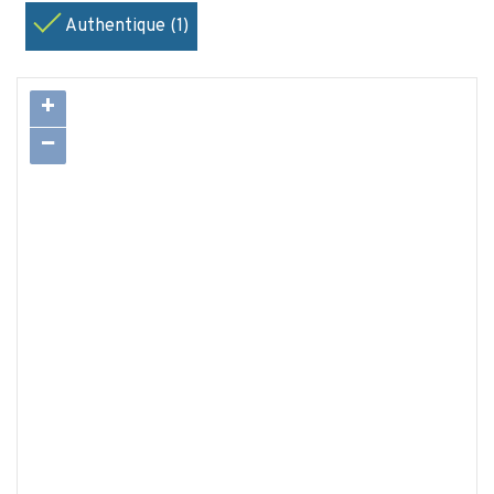
Authentique (1)
+
−