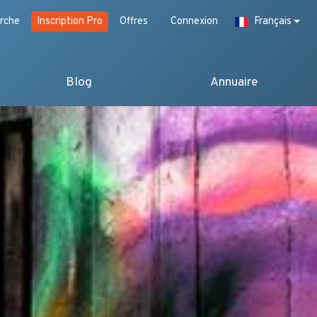
rche
Inscription Pro
Offres
Connexion
Français
Blog
Annuaire