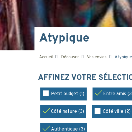
Atypique
Accueil
Découvrir
Vos envies
Atypique
AFFINEZ VOTRE SÉLECT
Petit budget (1)
Entre amis (3
Côté nature (3)
Côté ville (2)
Authentique (3)