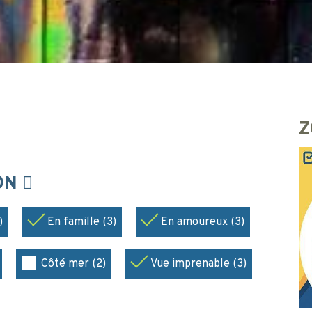
Z
ION
)
En famille (3)
En amoureux (3)
Côté mer (2)
Vue imprenable (3)