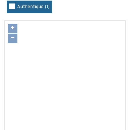
Authentique (1)
+
−