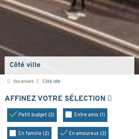
Côté ville
Vos envies
Côté ville
AFFINEZ VOTRE SÉLECTION
Petit budget (2)
Entre amis (1)
En famille (2)
En amoureux (2)