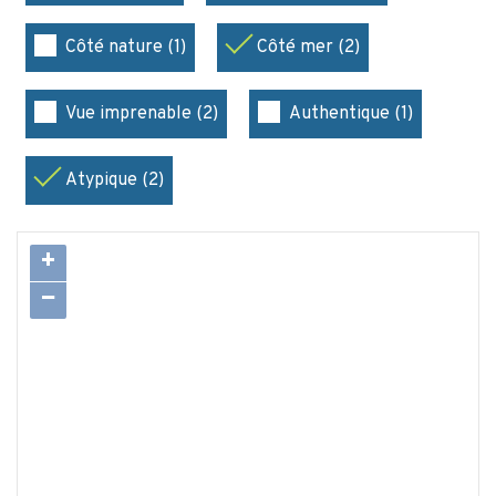
Côté nature (1)
Côté mer (2)
Vue imprenable (2)
Authentique (1)
Atypique (2)
+
−