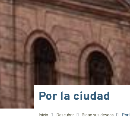
Por la ciudad
Inicio
Descubrir
Sigan sus deseos
Por 