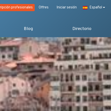
ripción profesionales
Offres
Iniciar sesión
Español
Blog
Directorio