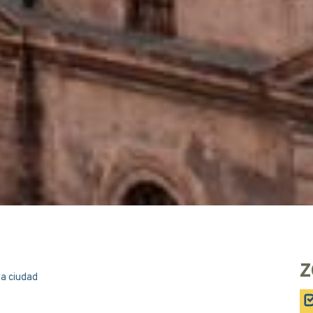
Z
la ciudad