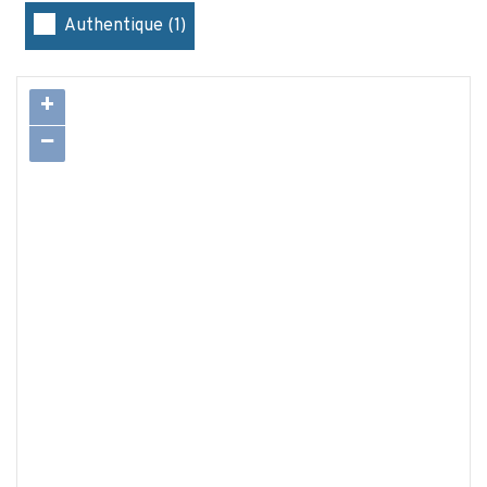
Authentique (1)
+
−