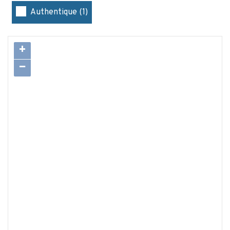
Authentique (1)
+
−