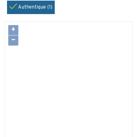
Authentique (1)
+
−