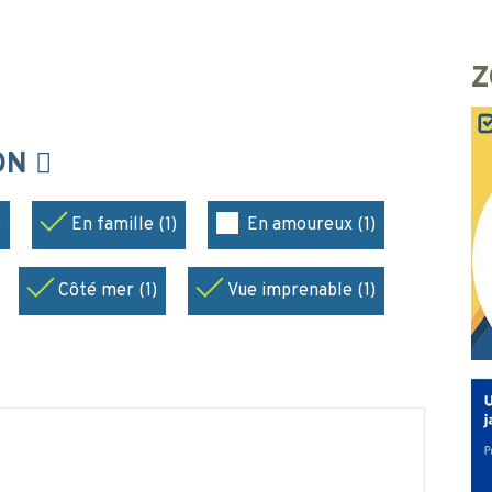
Z
ION
)
En famille (1)
En amoureux (1)
Côté mer (1)
Vue imprenable (1)