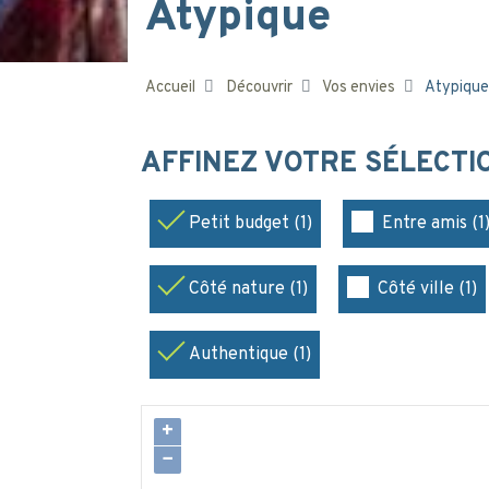
Atypique
Accueil
Découvrir
Vos envies
Atypique
AFFINEZ VOTRE SÉLECT
Petit budget (1)
Entre amis (1
Côté nature (1)
Côté ville (1)
Authentique (1)
+
−