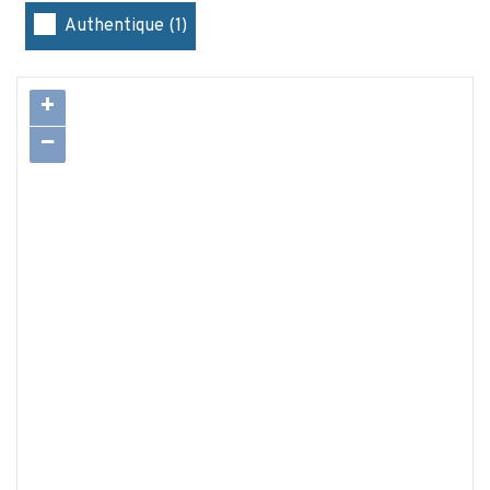
Authentique (1)
+
−