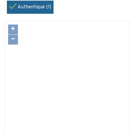
Authentique (1)
+
−