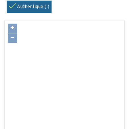
Authentique (1)
+
−