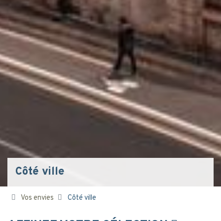
Côté ville
Vos envies
Côté ville