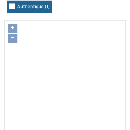
Authentique (1)
+
−