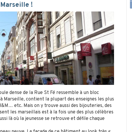
Marseille !
foule dense de la Rue St Fé ressemble à un bloc
 Marseille, contient la plupart des enseignes les plus
H&M… etc. Mais on y trouve aussi des bijouteries, des
ent les marseillais est à la fois une des plus célèbres
ussi là où la jeunesse se retrouve et défile chaque
 peau neuve. La façade de ce bâtiment au look très «