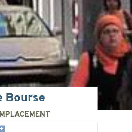
e Bourse
MPLACEMENT
+