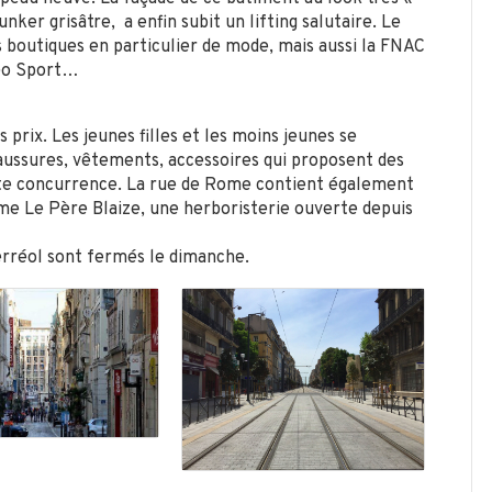
nker grisâtre, a enfin subit un lifting salutaire. Le
boutiques en particulier de mode, mais aussi la FNAC
 Go Sport…
prix. Les jeunes filles et les moins jeunes se
ussures, vêtements, accessoires qui proposent des
toute concurrence. La rue de Rome contient également
me Le Père Blaize, une herboristerie ouverte depuis
erréol sont fermés le dimanche.