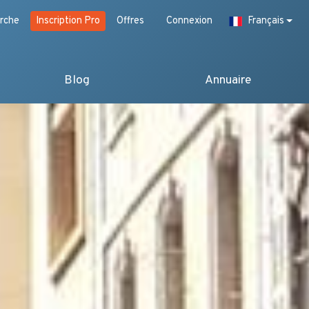
rche
Inscription Pro
Offres
Connexion
Français
Blog
Annuaire