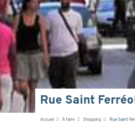
Rue Saint Ferréo
Accueil
À faire
Shopping
Rue Saint Fer