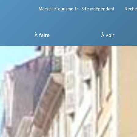
MarseilleTourisme.fr - Site indépendant
Reche
À faire
À voir