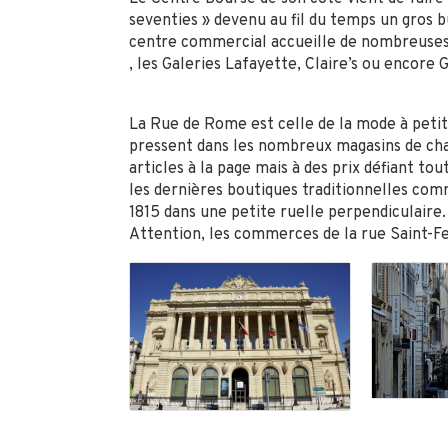
seventies » devenu au fil du temps un gros bu
centre commercial accueille de nombreuses 
, les Galeries Lafayette, Claire’s ou encore
La Rue de Rome est celle de la mode à petits 
pressent dans les nombreux magasins de cha
articles à la page mais à des prix défiant 
les dernières boutiques traditionnelles com
1815 dans une petite ruelle perpendiculaire.
Attention, les commerces de la rue Saint-F