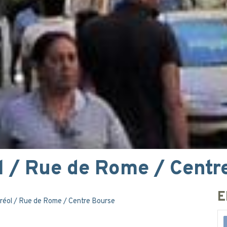
l / Rue de Rome / Centr
E
réol / Rue de Rome / Centre Bourse