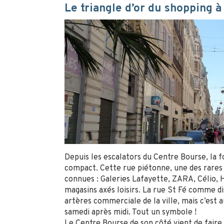
Le triangle d’or du shopping à 
Depuis les escalators du Centre Bourse, la 
compact. Cette rue piétonne, une des rares à
connues : Galeries Lafayette, ZARA, Célio, 
magasins axés loisirs. La rue St Fé comme dis
artères commerciale de la ville, mais c’est a
samedi après midi. Tout un symbole !
Le Centre Bourse de son côté vient de faire