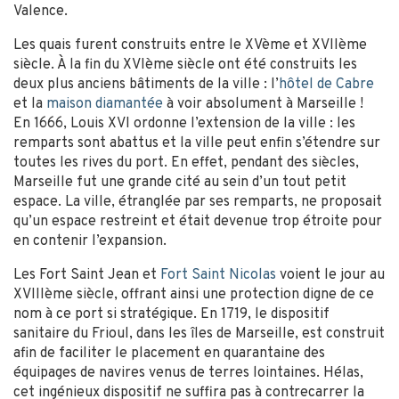
Valence.
Les quais furent construits entre le XVème et XVIIème
siècle. À la fin du XVIème siècle ont été construits les
deux plus anciens bâtiments de la ville : l’
hôtel de Cabre
et la
maison diamantée
à voir absolument à Marseille !
En 1666, Louis XVI ordonne l’extension de la ville : les
remparts sont abattus et la ville peut enfin s’étendre sur
toutes les rives du port. En effet, pendant des siècles,
Marseille fut une grande cité au sein d’un tout petit
espace. La ville, étranglée par ses remparts, ne proposait
qu’un espace restreint et était devenue trop étroite pour
en contenir l’expansion.
Les Fort Saint Jean et
Fort Saint Nicolas
voient le jour au
XVIIIème siècle, offrant ainsi une protection digne de ce
nom à ce port si stratégique. En 1719, le dispositif
sanitaire du Frioul, dans les îles de Marseille, est construit
afin de faciliter le placement en quarantaine des
équipages de navires venus de terres lointaines. Hélas,
cet ingénieux dispositif ne suffira pas à contrecarrer la