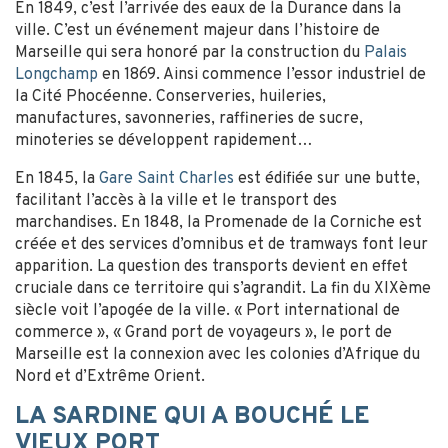
En 1849, c’est l’arrivée des eaux de la Durance dans la
ville. C’est un événement majeur dans l’histoire de
Marseille qui sera honoré par la construction du
Palais
Longchamp
en 1869. Ainsi commence l’essor industriel de
la Cité Phocéenne. Conserveries, huileries,
manufactures, savonneries, raffineries de sucre,
minoteries se développent rapidement…
En 1845, la
Gare Saint Charles
est édifiée sur une butte,
facilitant l’accès à la ville et le transport des
marchandises. En 1848, la Promenade de la Corniche est
créée et des services d’omnibus et de tramways font leur
apparition. La question des transports devient en effet
cruciale dans ce territoire qui s’agrandit. La fin du XIXème
siècle voit l’apogée de la ville. « Port international de
commerce », « Grand port de voyageurs », le port de
Marseille est la connexion avec les colonies d’Afrique du
Nord et d’Extrême Orient.
LA SARDINE QUI A BOUCHÉ LE
VIEUX PORT