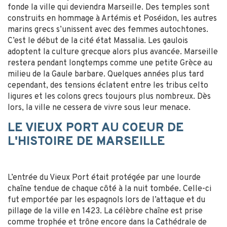
fonde la ville qui deviendra Marseille. Des temples sont
construits en hommage à Artémis et Poséidon, les autres
marins grecs s’unissent avec des femmes autochtones.
C’est le début de la cité état Massalia. Les gaulois
adoptent la culture grecque alors plus avancée. Marseille
restera pendant longtemps comme une petite Grèce au
milieu de la Gaule barbare. Quelques années plus tard
cependant, des tensions éclatent entre les tribus celto
ligures et les colons grecs toujours plus nombreux. Dès
lors, la ville ne cessera de vivre sous leur menace.
LE VIEUX PORT AU COEUR DE
L'HISTOIRE DE MARSEILLE
L’entrée du Vieux Port était protégée par une lourde
chaîne tendue de chaque côté à la nuit tombée. Celle-ci
fut emportée par les espagnols lors de l’attaque et du
pillage de la ville en 1423. La célèbre chaîne est prise
comme trophée et trône encore dans la Cathédrale de