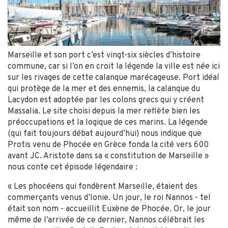
Marseille et son port c’est vingt-six siècles d’histoire
commune, car si l’on en croit la légende la ville est née ici
sur les rivages de cette calanque marécageuse. Port idéal
qui protège de la mer et des ennemis, la calanque du
Lacydon est adoptée par les colons grecs qui y créent
Massalia. Le site choisi depuis la mer reflète bien les
préoccupations et la logique de ces marins. La légende
(qui fait toujours débat aujourd’hui) nous indique que
Protis venu de Phocée en Grèce fonda la cité vers 600
avant JC. Aristote dans sa « constitution de Marseille »
nous conte cet épisode légendaire :
« Les phocéens qui fondèrent Marseille, étaient des
commerçants venus d’Ionie. Un jour, le roi Nannos - tel
était son nom - accueillit Euxène de Phocée. Or, le jour
même de l’arrivée de ce dernier, Nannos célébrait les