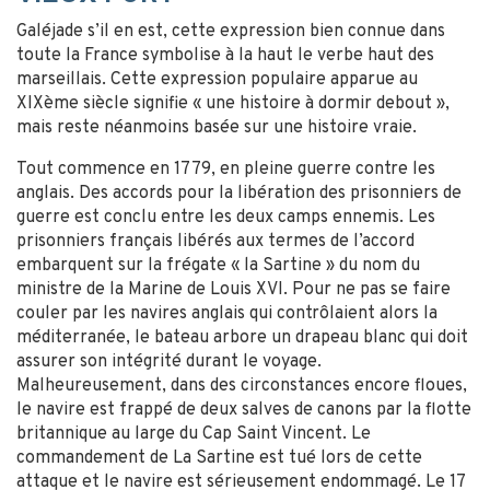
Galéjade s’il en est, cette expression bien connue dans
toute la France symbolise à la haut le verbe haut des
marseillais. Cette expression populaire apparue au
XIXème siècle signifie « une histoire à dormir debout »,
mais reste néanmoins basée sur une histoire vraie.
Tout commence en 1779, en pleine guerre contre les
anglais. Des accords pour la libération des prisonniers de
guerre est conclu entre les deux camps ennemis. Les
prisonniers français libérés aux termes de l’accord
embarquent sur la frégate « la Sartine » du nom du
ministre de la Marine de Louis XVI. Pour ne pas se faire
couler par les navires anglais qui contrôlaient alors la
méditerranée, le bateau arbore un drapeau blanc qui doit
assurer son intégrité durant le voyage.
Malheureusement, dans des circonstances encore floues,
le navire est frappé de deux salves de canons par la flotte
britannique au large du Cap Saint Vincent. Le
commandement de La Sartine est tué lors de cette
attaque et le navire est sérieusement endommagé. Le 17