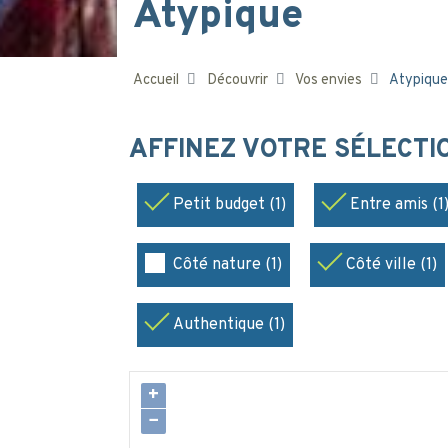
Atypique
Accueil
Découvrir
Vos envies
Atypique
AFFINEZ VOTRE SÉLECT
Petit budget (1)
Entre amis (1
Côté nature (1)
Côté ville (1)
Authentique (1)
+
−