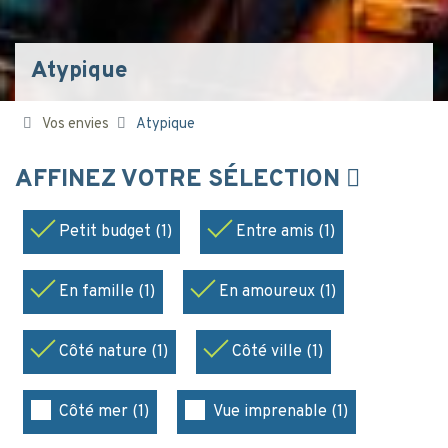
Atypique
Vos envies
Atypique
AFFINEZ VOTRE SÉLECTION
Petit budget (1)
Entre amis (1)
En famille (1)
En amoureux (1)
Côté nature (1)
Côté ville (1)
Côté mer (1)
Vue imprenable (1)