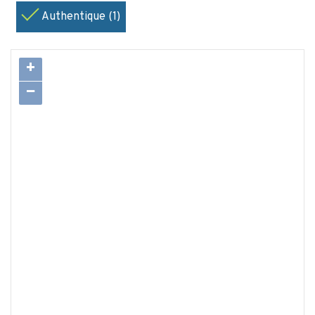
Authentique (1)
+
−