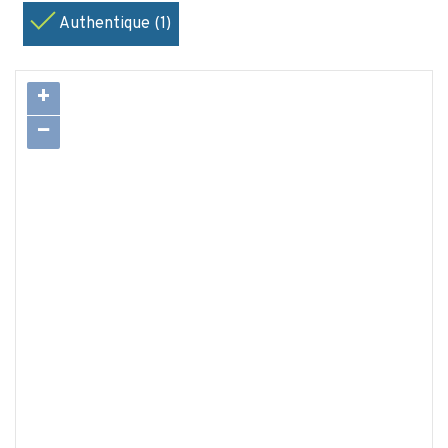
Authentique (1)
+
−