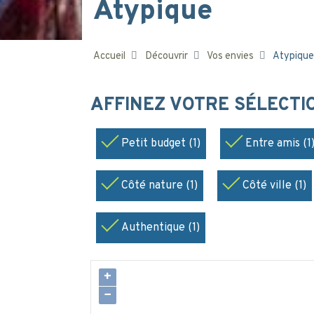
Atypique
Accueil
Découvrir
Vos envies
Atypique
AFFINEZ VOTRE SÉLECT
Petit budget (1)
Entre amis (1
Côté nature (1)
Côté ville (1)
Authentique (1)
+
−