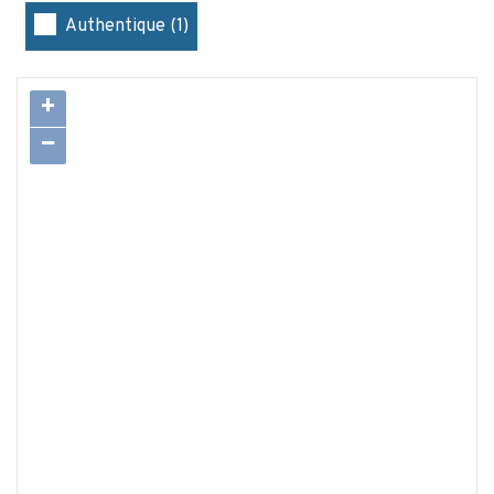
Authentique (1)
+
−