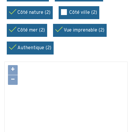
Côté nature (2)
Côté ville (2)
Côté mer (2)
Vue imprenable (2)
Authentique (2)
+
−