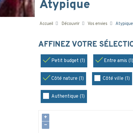
Atypique
Accueil
Découvrir
Vos envies
Atypique
AFFINEZ VOTRE SÉLECT
Petit budget (1)
Entre amis (1
Côté nature (1)
Côté ville (1)
Authentique (1)
+
−