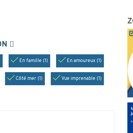
Z
ION
)
En famille (1)
En amoureux (1)
Côté mer (1)
Vue imprenable (1)