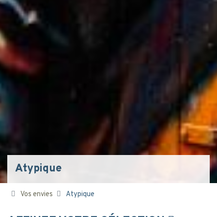
Atypique
Vos envies
Atypique