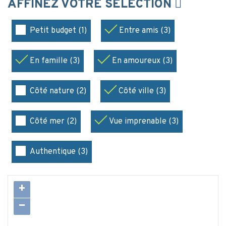
AFFINEZ VOTRE SÉLECTION
Petit budget (1)
Entre amis (3)
En famille (3)
En amoureux (3)
Côté nature (2)
Côté ville (3)
Côté mer (2)
Vue imprenable (3)
Authentique (3)
+
−