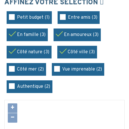
AFFINEZ VOTRE SÉLECTION
Petit budget (1)
Entre amis (3)
En famille (3)
En amoureux (3)
Côté nature (3)
Côté ville (3)
Côté mer (2)
Vue imprenable (2)
Authentique (2)
+
−