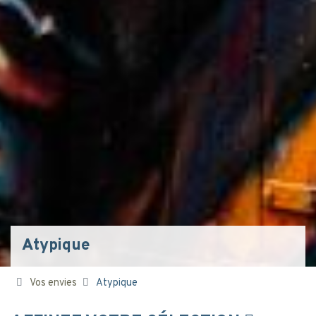
Atypique
Vos envies
Atypique