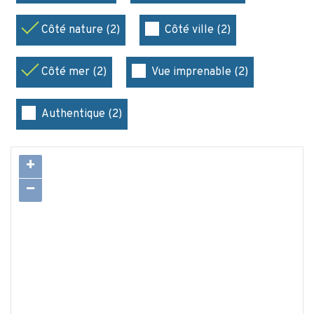
Côté nature (2)
Côté ville (2)
Côté mer (2)
Vue imprenable (2)
Authentique (2)
+
−