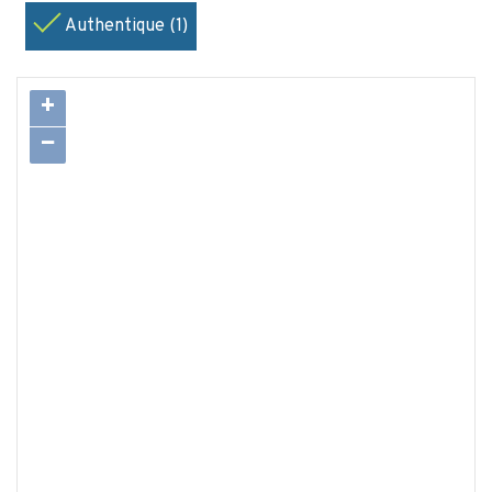
Authentique (1)
+
−