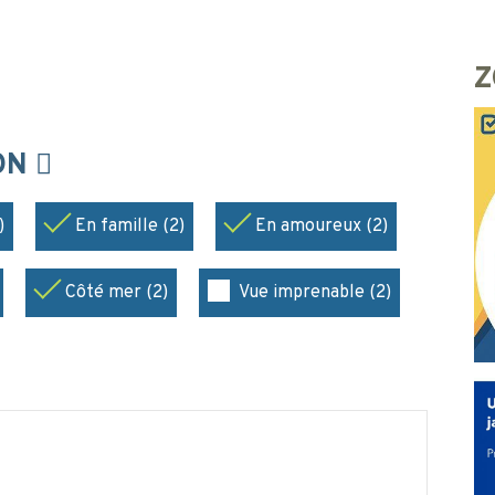
Z
ION
)
En famille (2)
En amoureux (2)
Côté mer (2)
Vue imprenable (2)