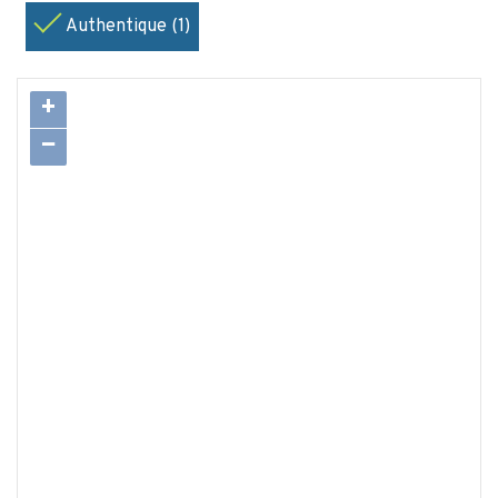
Authentique (1)
+
−