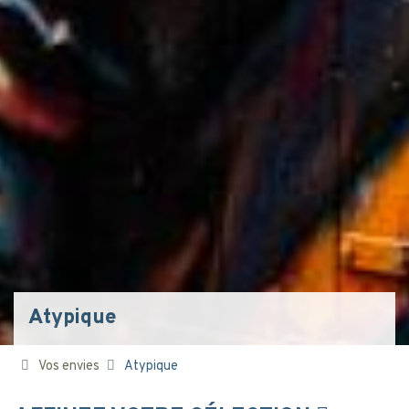
Atypique
Vos envies
Atypique