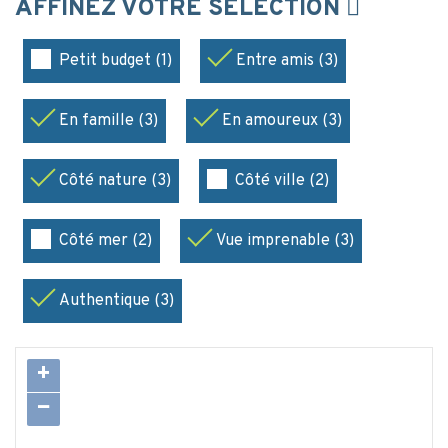
AFFINEZ VOTRE SÉLECTION
Petit budget (1)
Entre amis (3)
En famille (3)
En amoureux (3)
Côté nature (3)
Côté ville (2)
Côté mer (2)
Vue imprenable (3)
Authentique (3)
+
−