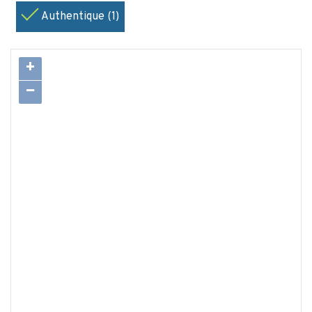
Authentique (1)
+
−