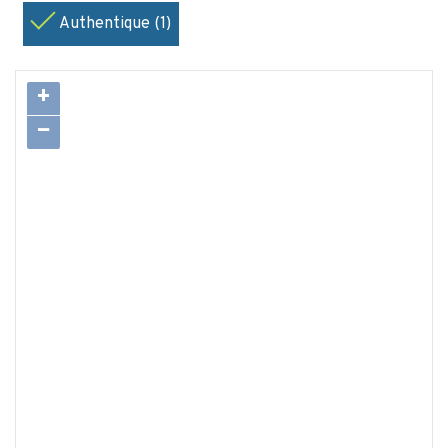
Authentique (1)
+
−