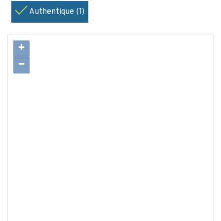
Authentique (1)
+
−