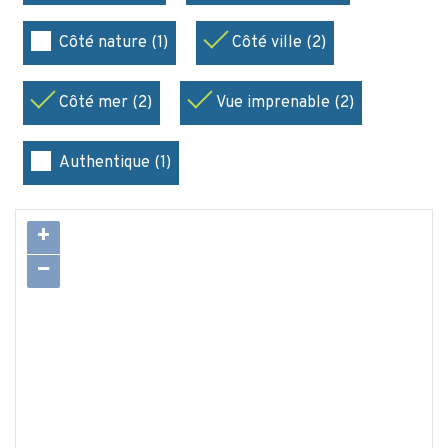
Côté nature (1)
Côté ville (2)
Côté mer (2)
Vue imprenable (2)
Authentique (1)
+
−