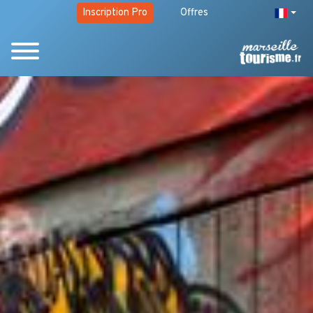
Inscription Pro
Offres